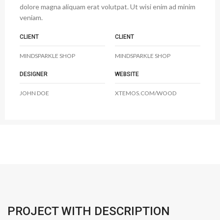
dolore magna aliquam erat volutpat. Ut wisi enim ad minim
veniam.
CLIENT
CLIENT
MINDSPARKLE SHOP
MINDSPARKLE SHOP
DESIGNER
WEBSITE
JOHN DOE
XTEMOS.COM/WOOD
PROJECT WITH DESCRIPTION