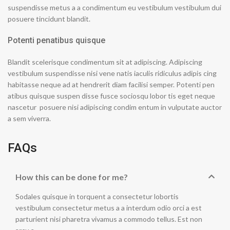
suspendisse metus a a condimentum eu vestibulum vestibulum dui
posuere tincidunt blandit.
Potenti penatibus quisque
Blandit scelerisque condimentum sit at adipiscing. Adipiscing
vestibulum suspendisse nisi vene natis iaculis ridiculus adipis cing
habitasse neque ad at hendrerit diam facilisi semper. Potenti pen
atibus quisque suspen disse fusce sociosqu lobor tis eget neque
nascetur posuere nisi adipiscing condim entum in vulputate auctor
a sem viverra.
FAQs
How this can be done for me?
Sodales quisque in torquent a consectetur lobortis
vestibulum consectetur metus a a interdum odio orci a est
parturient nisi pharetra vivamus a commodo tellus. Est non