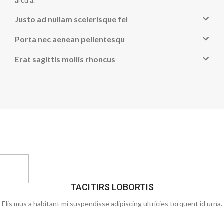
arcu a.
Justo ad nullam scelerisque fel
Porta nec aenean pellentesqu
Erat sagittis mollis rhoncus
TACITIRS LOBORTIS
Elis mus a habitant mi suspendisse adipiscing ultricies torquent id urna.