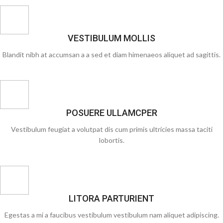
VESTIBULUM MOLLIS
Blandit nibh at accumsan a a sed et diam himenaeos aliquet ad sagittis.
POSUERE ULLAMCPER
Vestibulum feugiat a volutpat dis cum primis ultricies massa taciti
lobortis.
LITORA PARTURIENT
Egestas a mi a faucibus vestibulum vestibulum nam aliquet adipiscing.